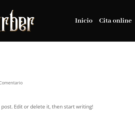
Inicio
Cita online
 Comentario
ost. Edit or delete it, then start writing!