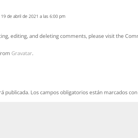
l 19 de abril de 2021 a las 6:00 pm
ing, editing, and deleting comments, please visit the Co
 from
Gravatar
.
rá publicada.
Los campos obligatorios están marcados co