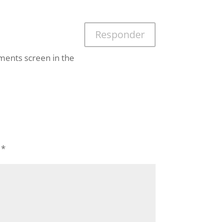
Responder
mments screen in the
n
*