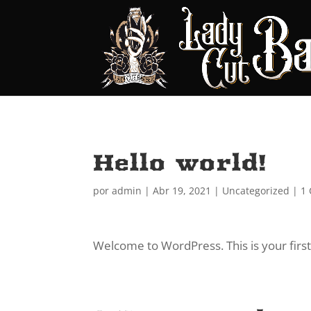
Hello world!
por
admin
|
Abr 19, 2021
|
Uncategorized
|
1
Welcome to WordPress. This is your first p